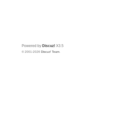
Powered by
Discuz!
X3.5
© 2001-2026
Discuz! Team
.