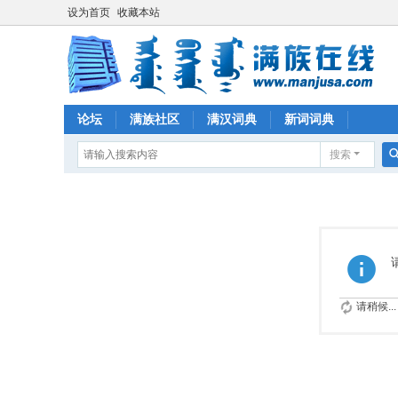
设为首页
收藏本站
论坛
满族社区
满汉词典
新词词典
搜索
请稍候...