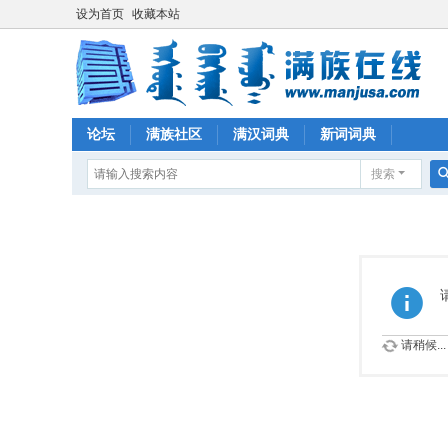
设为首页
收藏本站
论坛
满族社区
满汉词典
新词词典
搜索
请稍候...