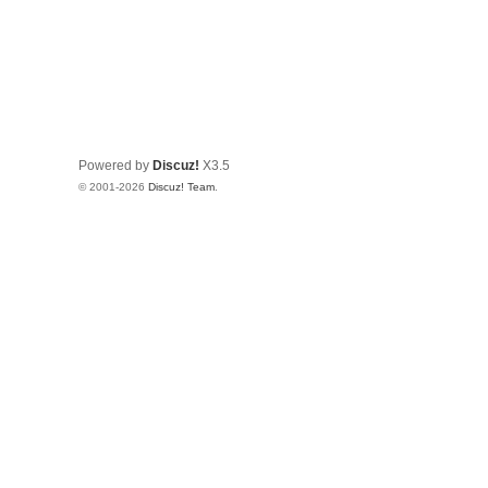
Powered by
Discuz!
X3.5
© 2001-2026
Discuz! Team
.