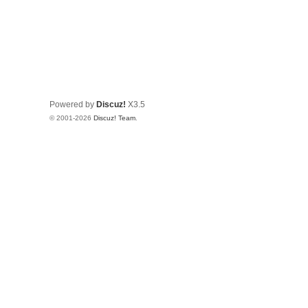
Powered by
Discuz!
X3.5
© 2001-2026
Discuz! Team
.