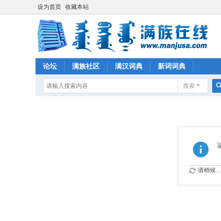
设为首页
收藏本站
论坛
满族社区
满汉词典
新词词典
搜索
请稍候...