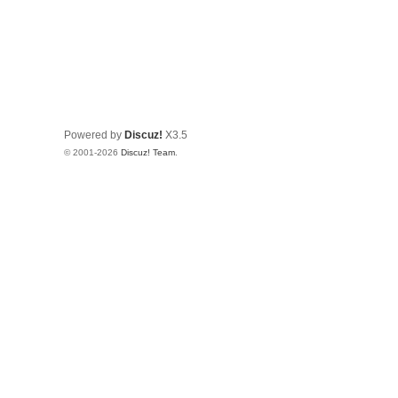
Powered by
Discuz!
X3.5
© 2001-2026
Discuz! Team
.