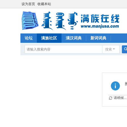
设为首页
收藏本站
论坛
满族社区
满汉词典
新词词典
搜索
请稍候...