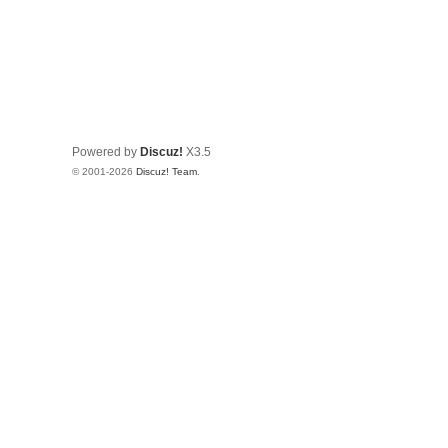
Powered by
Discuz!
X3.5
© 2001-2026
Discuz! Team
.