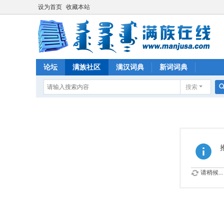
设为首页
收藏本站
论坛
满族社区
满汉词典
新词词典
搜索
请稍候...