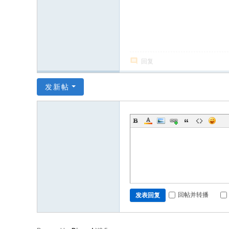
回复
发新帖
回帖并转播
发表回复