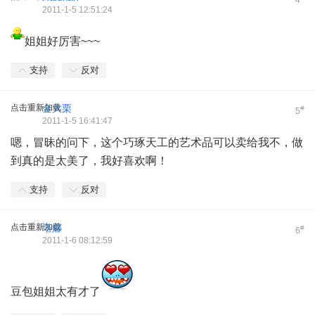
2011-1-5 12:51:24
姐姐好厉害~~~
支持
反对
点击重新加载
金大栗
#
5
2011-1-5 16:41:47
嗯，冒昧的问下，这个巧琢天工的艺术品可以卖给我不，做
到真的是太美了，我好喜欢啊！
支持
反对
点击重新加载
塔娜
#
6
2011-1-6 08:12:59
豆包姐姐太有才了