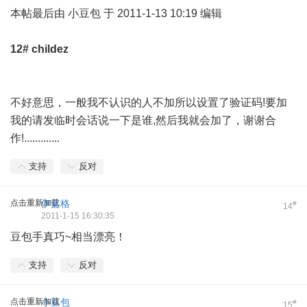
本帖最后由 小豆包 于 2011-1-13 10:19 编辑
12#
childez
不好意思，一般我不认识的人不加所以设置了验证码!要加
我的请发临时会话说一下是谁,然后我就会加了，谢谢合
作!.............
支持
反对
点击重新加载
伊蓝格
#
14
2011-1-15 16:30:35
豆包手真巧~相当漂亮！
支持
反对
点击重新加载
小豆包
#
15