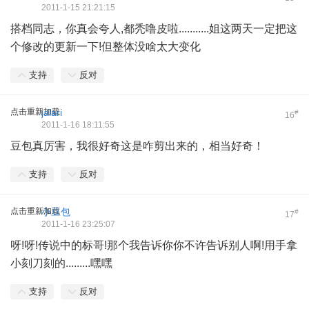
2011-1-15 21:21:15
搭档同志，你真会夸人,都秃噜皮啦...........姐这两天一定把这
个修改的更新一下!但整体没啥太大变化
支持
反对
点击重新加载
jalari
#
16
2011-1-16 18:11:55
豆包真厉害，我很好奇这是咋剪出来的，相当好奇！
支持
反对
点击重新加载
小豆包
#
17
2011-1-16 23:25:07
呀!呀!传说中的标哥!那个我告诉你你不许告诉别人啊!用手拿
小刻刀刻的.........嘿嘿
支持
反对