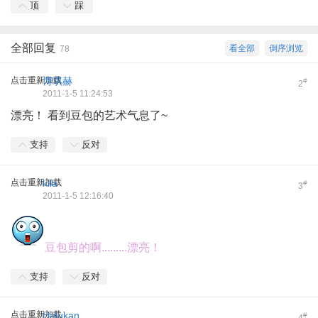
顶
踩
全部回复
看全部
倒序浏览
78
点击重新加载
博琪赫
#
2
2011-1-5 11:24:53
漂亮！ 看到豆包的艺术气息了~
支持
反对
点击重新加载
kila
#
3
2011-1-5 12:16:40
豆包剪的啊.........漂亮！
支持
反对
点击重新加载
Halukan
#
4