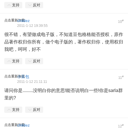
支持
反对
点击重新加载
childez
#
10
2011-1-12 19:39:55
很不错，有望做成电子版，不知道豆包格格能否授权，原作
品著作权归你所有，做个电子版的，著作权归你，使用权归
我吧，呵呵，好不
支持
反对
点击重新加载
小豆包
#
11
2011-1-12 21:11:11
请问你是.........没明白你的意思!能否说明白一些!你是sarla群
里的?
支持
反对
点击重新加载
childez
#
12