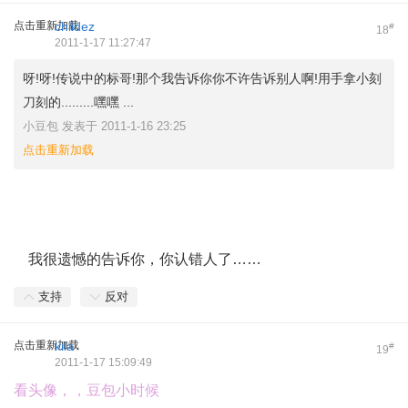
点击重新加载
childez
#
18
2011-1-17 11:27:47
呀!呀!传说中的标哥!那个我告诉你你不许告诉别人啊!用手拿小刻
刀刻的.........嘿嘿 ...
小豆包 发表于 2011-1-16 23:25
点击重新加载
我很遗憾的告诉你，你认错人了……
支持
反对
点击重新加载
kila
#
19
2011-1-17 15:09:49
看头像，，豆包小时候