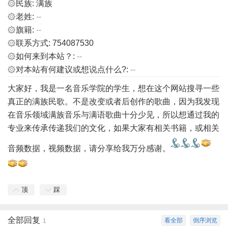
۞民族: 满族
۞老姓:
--
۞旗籍:
--
۞联系方式: 754087530
۞如何来到本站？:
--
۞对本站有何建议或想说点什么?:
--
大家好，我是一名音乐学院的学生，想在这个网站搜寻一些
真正的满族民歌。不是改变或者后创作的歌曲，因为我发现
在音乐领域满族音乐与满语歌曲十分少见，所以想通过我的
专业来传承传递我们的文化，如果大家有相关书籍，或相关
音频数据，视频数据，请分享给我万分感谢。
顶
踩
全部回复
看全部
倒序浏览
1