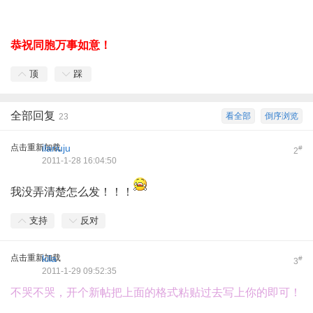
恭祝同胞万事如意！
顶
踩
全部回复
看全部
倒序浏览
23
点击重新加载
ilariuju
#
2
2011-1-28 16:04:50
我没弄清楚怎么发！！！
支持
反对
点击重新加载
kila
#
3
2011-1-29 09:52:35
不哭不哭，开个新帖把上面的格式粘贴过去写上你的即可！