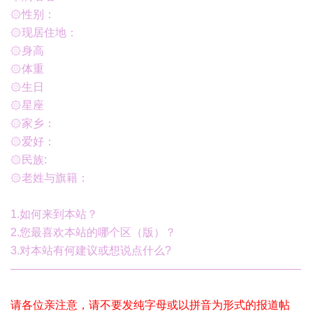
۞
性别：
۞
现居住地：
۞身高
۞体重
۞生日
۞星座
۞
家乡：
۞
爱好：
۞
民族:
۞
老姓与旗籍：
1.如何来到本站？
2.您最喜欢本站的哪个区（版）？
3.对本站有何建议或想说点什么?
——————————————————————————
请各位亲注意，请不要发纯字母或以拼音为形式的报道帖