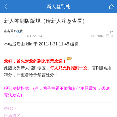
新人签到处
新人签到版版规（请新人注意查看）
点击重新加载
kila
#
1
2011-1-4 11:25:14
32882
23
本帖最后由 kila 于 2011-1-31 11:45 编辑
您好，首先对您的到来表示欢迎！
此版块为新人报到专区，
每人只允许报到一次
。否则删帖扣
积分，严重者给予禁言处分！
报到发帖格式：(注：帖子主题不能和其他主题重复，否则
无法发布)
——————————————————————————
۞
I D：
۞
满语名：