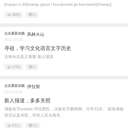
[manju=1,60]manju gisun i burubumbi jai karmambi[/manju]
4880
0
点击重新加载
风林火山
2012-10-29
寻祖，学习文化语言文字历史
吉林永吉县正黄旗 新人报道
4754
2
点击重新加载
伊拉契
2012-10-24
新人报道，多多关照
满族名字erdeke 伊拉契氏，汉族名字蔡梧桐。今年22岁。 延续满族
语言以及传统，年轻人应当身先 ...
6311
13