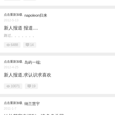
点击重新加载
napoleon归来
2012-5-13
新人报道 报道....
路过。。。。。。。
6488
14
点击重新加载
岛屿一端;
2012-4-25
新人报道,求认识求喜欢
10071
19
点击重新加载
纳兰慧宇
2011-1-7