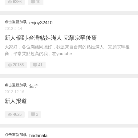
6386
10
点击重新加载
enjoy32410
2012-5-14
新人報到-台灣粘姓滿人 完顏宗罕後裔
大家好，各位滿族同胞好，我是來自台灣的粘姓滿人，完顏宗罕後
裔，平常哭點超高的我，在youtube ...
20136
41
点击重新加载
达子
2012-12-16
新人报道
4625
3
点击重新加载
hadanala