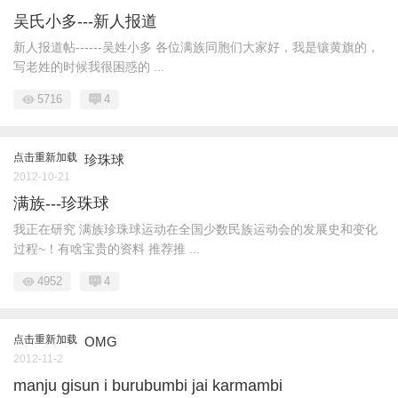
吴氏小多---新人报道
新人报道帖------吴姓小多 各位满族同胞们大家好，我是镶黄旗的，
写老姓的时候我很困惑的 ...
5716
4
点击重新加载
珍珠球
2012-10-21
满族---珍珠球
我正在研究 满族珍珠球运动在全国少数民族运动会的发展史和变化
过程~！有啥宝贵的资料 推荐推 ...
4952
4
点击重新加载
OMG
2012-11-2
manju gisun i burubumbi jai karmambi