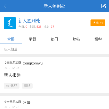
新人签到处
新人签到处
收藏
+4
今日:
0
主题:
538
排名:
17
全部
最新
热门
热帖
精华
新人报道
点击重新加载
xongkorowu
2012-12-25
新人报道
4837
5
点击重新加载
河蟹
2012-12-23