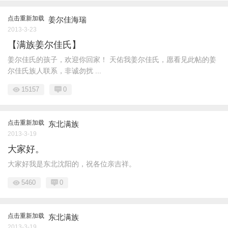
点击重新加载
姜尔佳海瑞
2013-3-23
【满族姜尔佳氏】
姜尔佳氏的孩子，欢迎你回家！ 天佑我姜尔佳氏，愿看见此帖的姜
尔佳氏族人联系，非诚勿扰 ...
15157
0
点击重新加载
东北满族
2013-3-19
大家好。
大家好我是东北沈阳的，祝各位亲吉祥。
5460
0
点击重新加载
东北满族
2013-3-19