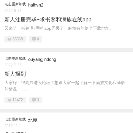
点击重新加载
halhvn2
2022-6-12
新人注册完毕+求书鉴和满族在线app
又来了，书鉴 和 手机app弄丢了，麻烦有的给个下载地址。
33568
4
点击重新加载
ouyangjindong
2022-7-27
新人报到
大家好，很高兴进入论坛！想跟大家一起了解一下满族文化和满语
的情况！ ...
12472
0
点击重新加载
北極
2012-11-1