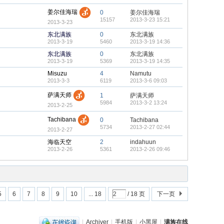
姜尔佳海瑞
0
姜尔佳海瑞
15157
2013-3-23 15:21
2013-3-23
东北满族
0
东北满族
2013-3-19
5460
2013-3-19 14:36
东北满族
0
东北满族
2013-3-19
5369
2013-3-19 14:35
Misuzu
4
Namutu
2013-3-3
6119
2013-3-6 09:03
萨满天师
1
萨满天师
5984
2013-3-2 13:24
2013-2-25
Tachibana
0
Tachibana
5734
2013-2-27 02:44
2013-2-27
海临天空
2
indahuun
2013-2-26
5361
2013-2-26 09:46
5
6
7
8
9
10
... 18
/ 18 页
下一页
|
Archiver
|
手机版
|
小黑屋
|
满族在线