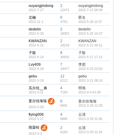
ouyangjindong
2
ouyangjindong
2022-7-27
12471
2022-7-27 09:39
北極
0
匿名
2012-11-1
4751
2022-5-26 11:57
dedelin
2
dedelin
2022-5-25
18301
2022-5-25 16:37
KWANZAN
2
KWANZAN
2022-5-21
18219
2022-5-21 00:11
子龍
8
子龍
2022-5-14
30915
2022-5-17 17:12
Lvy409
7
李想
2022-4-18
18477
2022-4-23 23:02
gebu
12
gebu
2022-3-18
6212
2022-3-21 08:10
瓜尔佳__春
4
明旭
2013-3-11
7150
2013-4-4 01:05
姜尔佳海瑞
0
姜尔佳海瑞
5891
2013-3-29 12:39
2013-3-29
flying006
4
云清
2013-1-17
6885
2013-3-29 11:36
雨霖铃
2
云清
6194
2013-3-29 11:34
2013-3-3