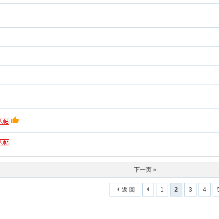
下一页 »
返 回
1
2
3
4