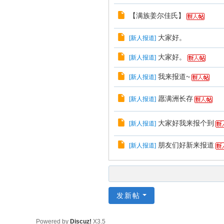
【满族姜尔佳氏】
大家好。
[
新人报道
]
大家好。
[
新人报道
]
我来报道~
[
新人报道
]
愿满洲长存
[
新人报道
]
大家好我来报个到
[
新人报道
]
朋友们好新来报道
[
新人报道
]
发新帖
Powered by
Discuz!
X3.5