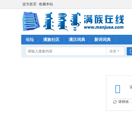
设为首页
收藏本站
论坛
满族社区
满汉词典
新词词典
搜索
请稍候...