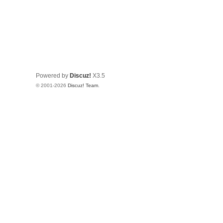
Powered by
Discuz!
X3.5
© 2001-2026
Discuz! Team
.