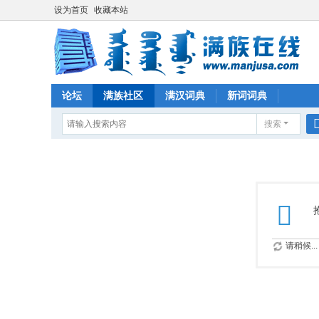
设为首页
收藏本站
论坛
满族社区
满汉词典
新词词典
搜索
请稍候...