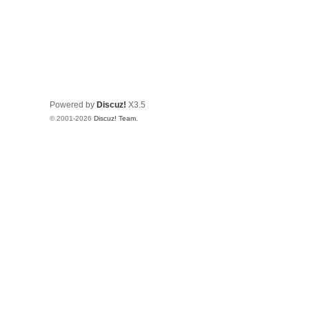
Powered by
Discuz!
X3.5
© 2001-2026
Discuz! Team
.