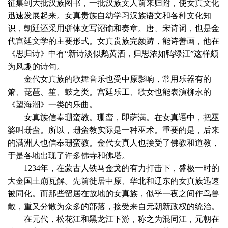
征集到大批汉族图书，一批汉族文人前来归附，使女真文化
迅速发展起来。女真贵族自幼学习汉族语文和各种文化知
识，朝廷还采用骈体文写诏谕和奏章。唐、宋诗词，也是金
代宫廷文学的主要形式。女真贵族完颜踌，能诗善画，他在
《思归诗》中有“新诗淡似鹅黄酒，归思浓如鸭绿江”这样颇
为风趣的诗句。
金代女真族的歌舞音乐也受中原影响，常用乐器有的
箫、琵琶、笙、鼓之类。宫廷乐工、歌女也能表演柳永的
《望海潮》一类的乐曲。
女真族信奉珊蛮教。珊蛮，即萨满。在女真语中，把巫
婆叫珊蛮。所以，珊蛮教实际是一种巫术。重要的是，后来
的满洲人也信奉珊蛮教。金代女真人也接受了佛教和道教，
于是各地出现了许多佛寺和佛塔。
1234年，在蒙古人铁马金戈的有力打击下，盛极一时的
大金国土崩瓦解。先前徙居中原、华北和辽东的女真族迅速
被同化。而那些留居在故地的女真族，似乎一夜之间作鸟兽
散，重又分散为众多的部落，接受来自元朝新政权的统治。
在元代，松花江和黑龙江下游，称之为混同江，元朝在