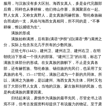
服用，与汉族没有多大区别。海西女真人，多是金代完颜部
后裔，同样也从事耕稼，他们倚山作寨，亲属聚居在一起。
野人女真，又称女真野人，是女真族同赫哲族、鄂伦春族融
合而成的一支，风俗与海西女真相同，所不同的是，“不事
耕稼，惟以捕猎为生”。
满族的形成
满族始称满洲，后有新(满语“伊彻”)旧(满语“弗”)满洲之
分，实际上包含东北几乎所有的少数民族。
正统七年(1442)，建州卫、建州左卫、建州右卫，在明
朝统治下形成一个强大的部落。“建州三卫”的出现，标志了
满族主体部分的形成。在女真族的旗帜下，不止是女真各
部，还有赫哲族、鄂伦春族、锡伯族的先民们，也采用了女
真族的名号。15—17世纪，满族已成为一个新的共同体。所
以，满洲之为族称，是以建州、海西女真为主体，同时又包
括了大部分野人女真，当地的汉族、蒙古族和别的民族，也
是构成满族的重要因素。
归结起来说，肃慎作为满族的最早先民，尽管史书上语
焉不详，但考古发掘资料却提供了有说服力的物证。至于肃