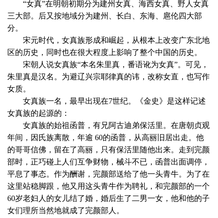
“女真”在明朝初期分为建州女真、海西女真、野人女真
三大部。后又按地域分为建州、长白、东海、扈伦四大部
分。
宋元时代，女真族形成和崛起，从根本上改变广东北地
区的历史，同时也在很大程度上影响了整个中国的历史。
宋朝人说女真族“本名朱里真，番语讹为女真”。可见，
朱里真是汉名。为避辽兴宗耶律真的讳，改称女直，也写作
女质。
女真族一名，最早出现在7世纪。《金史》是这样记述
女真族的起源的：
女真族的始祖函普，有兄阿古迪弟保活里。在唐朝贞观
年间，因氏族离散，年逾 60的函普，从高丽旧居出走。他
的哥哥信佛，留在了高丽，只有保活里随他出来。走到完颜
部时，正巧碰上人们互争财物，械斗不已，函普出面调停，
平息了事态。作为酬谢，完颜部送给了他一头青牛。为了在
这里站稳脚跟，他又用这头青牛作为聘礼，和完颜部的一个
60岁老妇人的女儿结了婚，婚后生了二男一女，他和他的子
女们理所当然地就成了完颜部人。