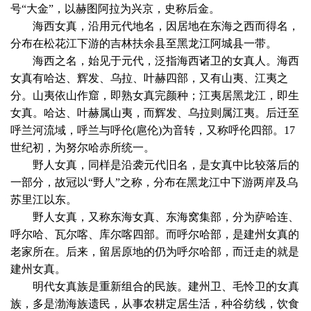
号“大金”，以赫图阿拉为兴京，史称后金。
海西女真，沿用元代地名，因居地在东海之西而得名，
分布在松花江下游的吉林扶余县至黑龙江阿城县一带。
海西之名，始见于元代，泛指海西诸卫的女真人。海西
女真有哈达、辉发、乌拉、叶赫四部，又有山夷、江夷之
分。山夷依山作窟，即熟女真完颜种；江夷居黑龙江，即生
女真。哈达、叶赫属山夷，而辉发、乌拉则属江夷。后迁至
呼兰河流域，呼兰与呼伦(扈伦)为音转，又称呼伦四部。17
世纪初，为努尔哈赤所统一。
野人女真，同样是沿袭元代旧名，是女真中比较落后的
一部分，故冠以“野人”之称，分布在黑龙江中下游两岸及乌
苏里江以东。
野人女真，又称东海女真、东海窝集部，分为萨哈连、
呼尔哈、瓦尔喀、库尔喀四部。而呼尔哈部，是建州女真的
老家所在。后来，留居原地的仍为呼尔哈部，而迁走的就是
建州女真。
明代女真族是重新组合的民族。建州卫、毛怜卫的女真
族，多是渤海族遗民，从事农耕定居生活，种谷纺线，饮食