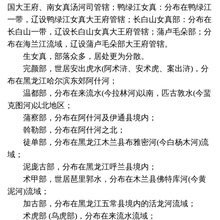
国大王府、南女真汤河司管辖；鸭绿江女真：分布在鸭绿江
一带，辽设鸭绿江女真大王府管辖；长白山女真部：分布在
长白山一带，辽设长白山女真大王府管辖；蒲卢毛朵部；分
布在海兰江流域，辽设蒲卢毛朵部大王府管辖。
生女真，部落众多，居处更为分散。
完颜部，世居安出虎水(阿术浒、安术虎、案出浒)，分
布在黑龙江哈尔滨东郊阿什河；
温都部，分布在来流水(今拉林河)以南，匹古敦水(今蜚
克图河)以北地区；
蒲察部，分布在阿什河及伊通县境内；
斡勒部，分布在阿什河之北；
徒单部，分布在黑龙江木兰县布雅密河(今白杨木河)流
域；
泥庞古部，分布在黑龙江呼兰县境内；
术甲部，世居琶里郭水，分布在木兰县佛特库河(今黄
泥河)流域；
加古部，分布在黑龙江五常县境内的活龙河流域；
术虎部 (乌虎部)，分布在来流水流域；