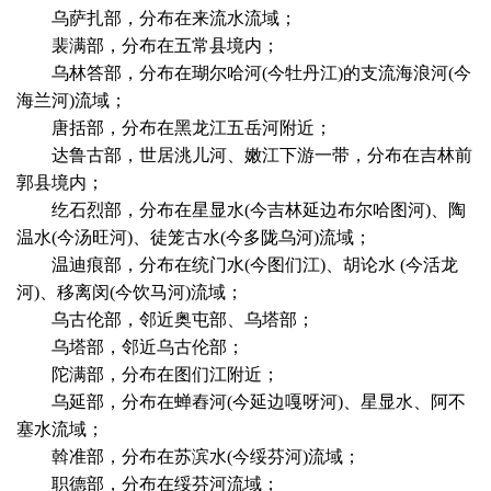
乌萨扎部，分布在来流水流域；
裴满部，分布在五常县境内；
乌林答部，分布在瑚尔哈河(今牡丹江)的支流海浪河(今
海兰河)流域；
唐括部，分布在黑龙江五岳河附近；
达鲁古部，世居洮儿河、嫩江下游一带，分布在吉林前
郭县境内；
纥石烈部，分布在星显水(今吉林延边布尔哈图河)、陶
温水(今汤旺河)、徒笼古水(今多陇乌河)流域；
温迪痕部，分布在统门水(今图们江)、胡论水 (今活龙
河)、移离闵(今饮马河)流域；
乌古伦部，邻近奥屯部、乌塔部；
乌塔部，邻近乌古伦部；
陀满部，分布在图们江附近；
乌延部，分布在蝉舂河(今延边嘎呀河)、星显水、阿不
塞水流域；
斡准部，分布在苏滨水(今绥芬河)流域；
职德部，分布在绥芬河流域；