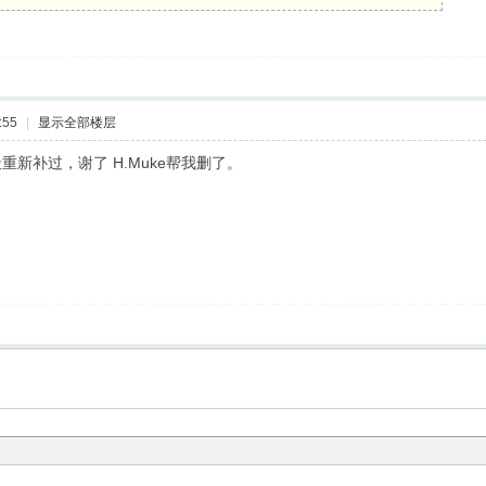
:55
|
显示全部楼层
新补过，谢了 H.Muke帮我删了。