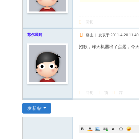
回复
苏尔通阿
楼主
|
发表于 2011-4-20 11:40
抱歉，昨天机器出了点题，今天重
回复
顶
踩
发新帖