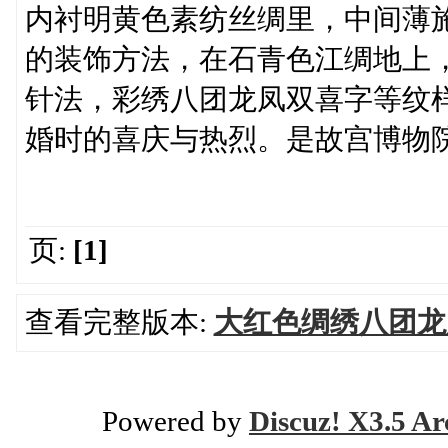
内衬明黄色素纺丝绸里，中间薄
的装饰方法，在石青色江绸地上
针法，彩绣八团龙凤双喜字等纹
婚时的喜庆与热烈。是故宫博物院
页:
[1]
查看完整版本:
大红色绸绣八团龙
Powered by
Discuz! X3.5 Ar