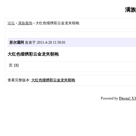
满族在
论坛
›
满族服饰
› 大红色缎绣彩云金龙夹朝袍
苏尔通阿
发表于 2011-4-20 11:50:01
大红色缎绣彩云金龙夹朝袍
页:
[1]
查看完整版本:
大红色缎绣彩云金龙夹朝袍
Powered by
Discuz! X3